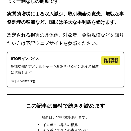
って一利なしの制度です。
実質的増税による収入減少、取引機会の喪失、無駄な事
務処理の増加など、国民は多大な不利益を受けます。
想定される損害の具体例、対象者、金額規模などを知り
たい方は下記ウェブサイトを参照ください。
STOP!インボイス
多様な働き方とカルチャーを衰退させるインボイス制度
に抗議します
stopinvoice.org
この記事は無料で続きを読めます
続きは、5381文字あります。
インボイス導入の根拠
インボイス導入の本当の狙い