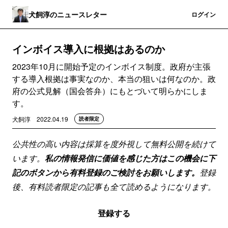
犬飼淳のニュースレター
登録
ログイン
インボイス導入に根拠はあるのか
2023年10月に開始予定のインボイス制度。政府が主張
する導入根拠は事実なのか、本当の狙いは何なのか。政
府の公式見解（国会答弁）にもとづいて明らかにしま
す。
犬飼淳
2022.04.19
読者限定
公共性の高い内容は採算を度外視して無料公開を続けて
います。
私の情報発信に価値を感じた方はこの機会に下
記のボタンから有料登録のご検討をお願いします。
登録
後、有料読者限定の記事も全て読めるようになります。
登録する