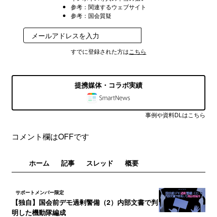
参考：関連するウェブサイト
参考：国会質疑
無料で受け取る
すでに登録された方は
こちら
提携媒体・コラボ実績
事例や資料DLはこちら
コメント欄はOFFです
ホーム
記事
スレッド
概要
サポートメンバー限定
【独自】国会前デモ過剰警備（2）内部文書で判
明した機動隊編成