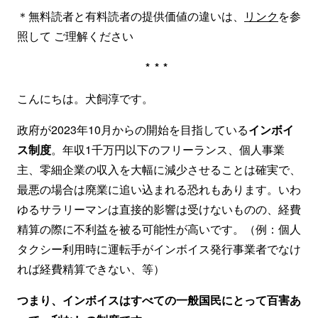
＊無料読者と有料読者の提供価値の違いは、
リンク
を参
照して ご理解ください
***
こんにちは。犬飼淳です。
政府が2023年10月からの開始を目指している
インボイ
ス制度
。年収1千万円以下のフリーランス、個人事業
主、零細企業の収入を大幅に減少させることは確実で、
最悪の場合は廃業に追い込まれる恐れもあります。いわ
ゆるサラリーマンは直接的影響は受けないものの、経費
精算の際に不利益を被る可能性が高いです。（例：個人
タクシー利用時に運転手がインボイス発行事業者でなけ
れば経費精算できない、等）
つまり、インボイスはすべての一般国民にとって百害あ