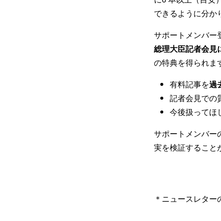
できるように分か
サポートメンバー
総理大臣記者会見
の特典を得られま
有料記事を
過
記者会見での
今後扱ってほ
サポートメンバー
実を検証すること
＊ニュースレター