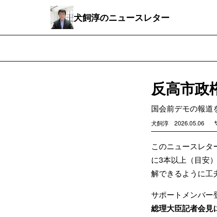
犬飼淳のニュースレター
反高市政
国会前デモの報道
犬飼淳
2026.05.06
このニュースレタ
に3本以上（目安
解できるように工
サポートメンバー
総理大臣記者会見