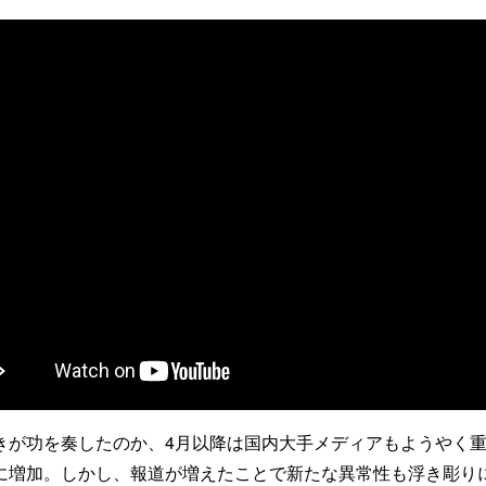
きが功を奏したのか、4月以降は国内大手メディアもようやく
に増加。しかし、報道が増えたことで新たな異常性も浮き彫り