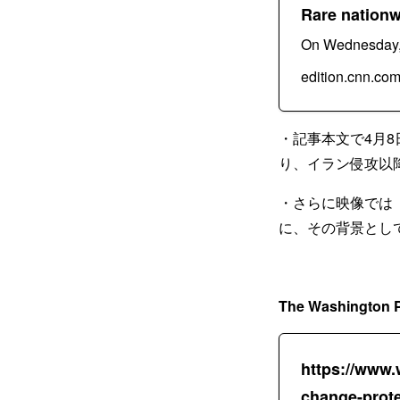
Rare nationw
On Wednesday, p
edition.cnn.co
・記事本文で4月
り、イラン侵攻以
・さらに映像では
に、その背景とし
The Washington 
https://www.
change-prote