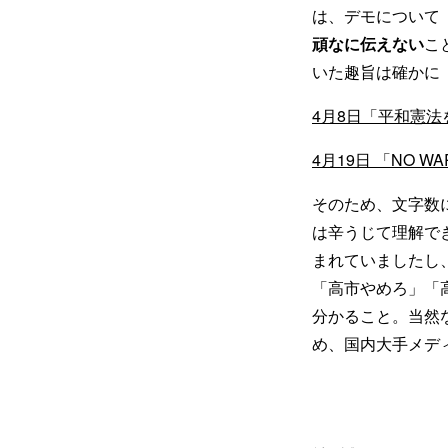
は、デモについて
頑なに伝えない
こ
いた趣旨は確かに
4月8日「平和憲
4月19日 「NO 
そのため、文字数
は辛うじて理解で
まれていましたし
「高市やめろ」「
分かること。当然
め、国内大手メデ