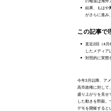
の報道は海外
結果、もはや
がさらに進み
この記事で
直近2回（4月
したメディア
対照的に実態
今年3月以降、ア
高市政権に対して
盛り上がりを見せ
した動きを黙殺。
デモを開催すると