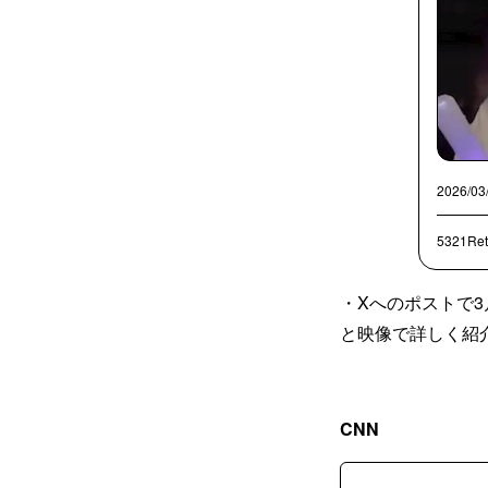
2026/03
5321Ret
・Xへのポストで
と映像で詳しく紹
CNN