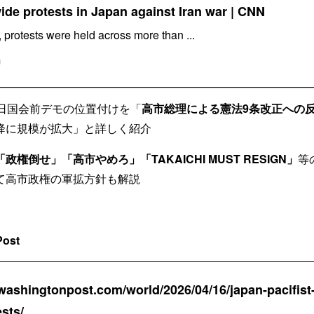
ide protests in Japan against Iran war | CNN
rotests were held across more than ...
m
8日国会前デモの位置付けを「
高市総理による憲法9条改正への
降に規模が拡大」と詳しく紹介
「政権倒せ」「高市やめろ」「TAKAICHI MUST RESIGN」
等
て高市政権の軍拡方針も解説
Post
washingtonpost.com/world/2026/04/16/japan-pacifist-
sts/