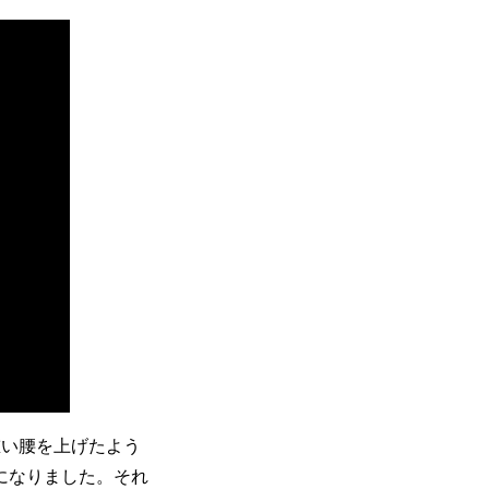
重い腰を上げたよう
になりました。それ