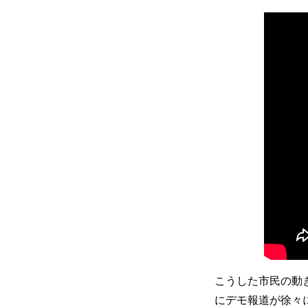
こうした市民の動
にデモ報道が徐々