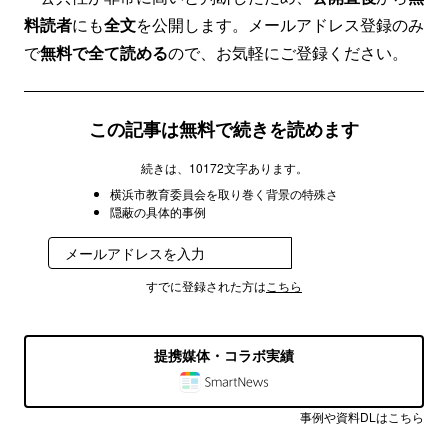
料読者
にも
全文
を公開します。メールアドレス登録のみ
で
無料で全て読める
ので、お気軽にご登録ください。
この記事は無料で続きを読めます
続きは、10172文字あります。
横浜市教育委員会を取り巻く背景の特殊さ
隠蔽の具体的事例
無料で受け取る
すでに登録された方は
こちら
提携媒体・コラボ実績
事例や資料DLはこちら