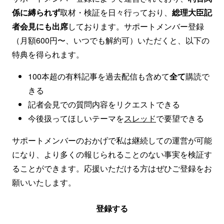
係に縛られず
取材・検証を日々行っており、
総理大臣記
者会見にも出席
しております。サポートメンバー登録
（月額600円〜、いつでも解約可）いただくと、以下の
特典を得られます。
100本超の有料記事を過去配信も含めて
全て
購読で
きる
記者会見での質問内容をリクエストできる
今後扱ってほしいテーマを
スレッド
で要望できる
サポートメンバーのおかげで私は継続しての運営が可能
になり、より多くの報じられることのない事実を検証す
ることができます。応援いただける方はぜひご登録をお
願いいたします。
登録する