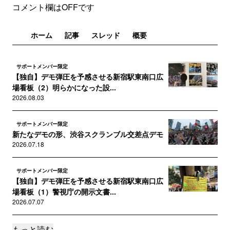
コメント欄はOFFです
ホーム
記事
スレッド
概要
サポートメンバー限定
【独自】デモ弾圧を予感させる新宿駅東南口広
場看板（2）明らかになった設...
2026.08.03
サポートメンバー限定
新たなデモの形、渋谷スクランブル交差点デモ
2026.07.18
サポートメンバー限定
【独自】デモ弾圧を予感させる新宿駅東南口広
場看板（1）警視庁の開示文書...
2026.07.07
もっと読む
サポートメンバー限定