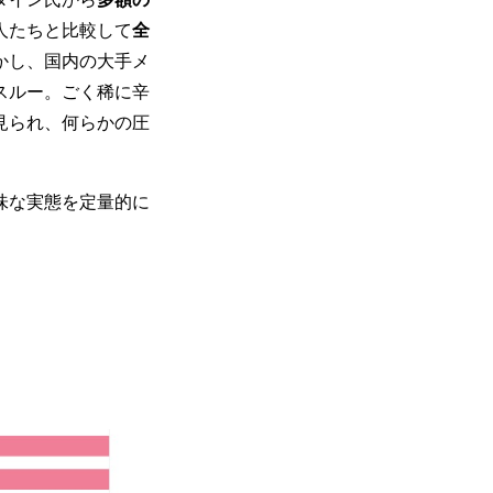
人たちと比較して
全
かし、国内の大手メ
スルー。ごく稀に辛
見られ、何らかの圧
味な実態を定量的に