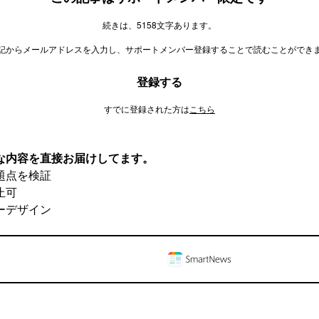
続きは、5158文字あります。
記からメールアドレスを入力し、サポートメンバー登録することで読むことができ
登録する
すでに登録された方は
こちら
な内容を直接お届けしてます。
題点を検証
止可
ーデザイン