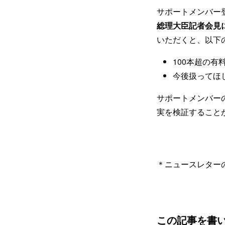
サポートメンバー
総理大臣記者会見
いただくと、以下
100本超の
今後扱ってほ
サポートメンバー
実を検証すること
＊ニュースレター
この記事を書