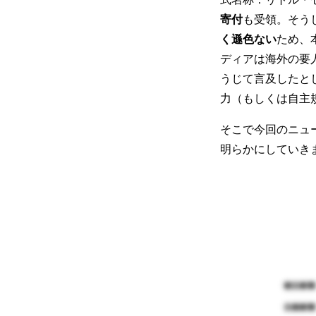
寄付
も受領。そう
く遜色ない
ため、
ディアは海外の要
うじて言及したと
力（もしくは自主
そこで今回のニュ
明らかにしていき