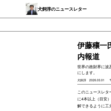
犬飼淳のニュースレター
伊藤穰一
内報道
世界の政財界に波
にします。
犬飼淳
2026.03.01
このニュースレタ
に4本以上（目安
解できるように工