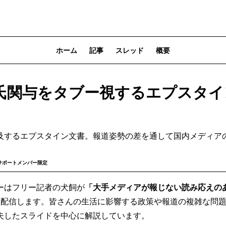
ホーム
記事
スレッド
概要
氏関与をタブー視するエプスタイ
及するエプスタイン文書。報道姿勢の差を通して国内メディア
サポートメンバー限定
ーはフリー記者の犬飼が
「大手メディアが報じない読み応えの
）配信します。皆さんの生活に影響する政策や報道の複雑な問
夫したスライドを中心に解説しています。