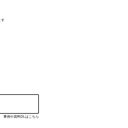
ます
事例や資料DLはこちら