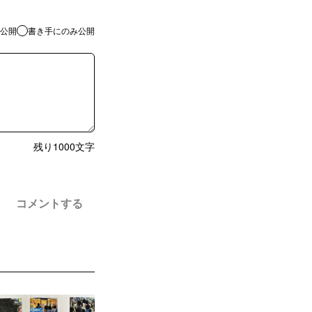
公開
書き手にのみ公開
残り
1000
文字
コメントする