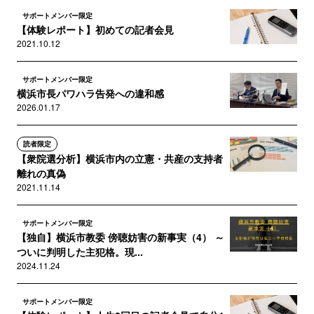
サポートメンバー限定
【体験レポート】初めての記者会見
2021.10.12
サポートメンバー限定
横浜市長パワハラ告発への違和感
2026.01.17
読者限定
【衆院選分析】横浜市内の立憲・共産の支持者
離れの真偽
2021.11.14
サポートメンバー限定
【独自】横浜市教委 傍聴妨害の新事実（4） ～
ついに判明した主犯格。現...
2024.11.24
サポートメンバー限定