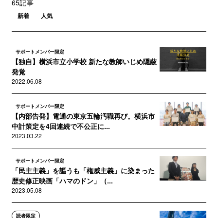
65記事
新着
人気
サポートメンバー限定
【独自】横浜市立小学校 新たな教師いじめ隠蔽
発覚
2022.06.08
サポートメンバー限定
【内部告発】電通の東京五輪汚職再び。横浜市
中計策定を4回連続で不公正に...
2023.03.22
サポートメンバー限定
「民主主義」を謳うも「権威主義」に染まった
歴史修正映画「ハマのドン」（...
2023.05.08
読者限定