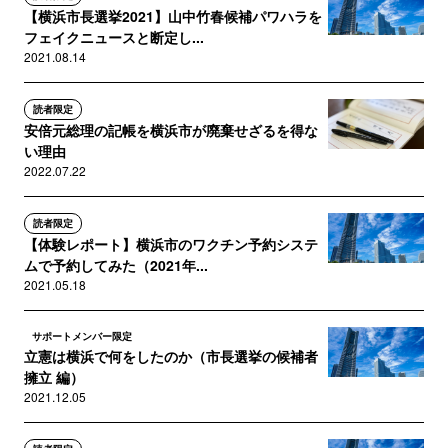
【横浜市長選挙2021】山中竹春候補パワハラを
フェイクニュースと断定し...
2021.08.14
読者限定
安倍元総理の記帳を横浜市が廃棄せざるを得な
い理由
2022.07.22
読者限定
【体験レポート】横浜市のワクチン予約システ
ムで予約してみた（2021年...
2021.05.18
サポートメンバー限定
立憲は横浜で何をしたのか（市長選挙の候補者
擁立 編）
2021.12.05