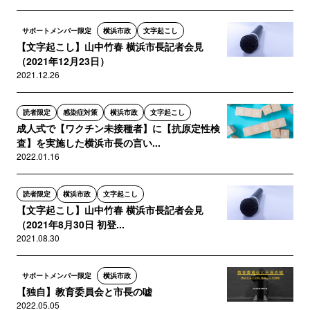
サポートメンバー限定
横浜市政
文字起こし
【文字起こし】山中竹春 横浜市長記者会見
（2021年12月23日）
2021.12.26
読者限定
感染症対策
横浜市政
文字起こし
成人式で【ワクチン未接種者】に【抗原定性検
査】を実施した横浜市長の言い...
2022.01.16
読者限定
横浜市政
文字起こし
【文字起こし】山中竹春 横浜市長記者会見
（2021年8月30日 初登...
2021.08.30
サポートメンバー限定
横浜市政
【独自】教育委員会と市長の嘘
2022.05.05