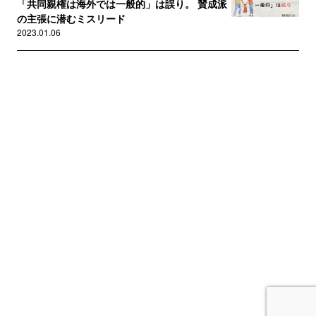
「共同親権は海外では一般的」は誤り。 賛成派
の主張に潜むミスリード
2023.01.06